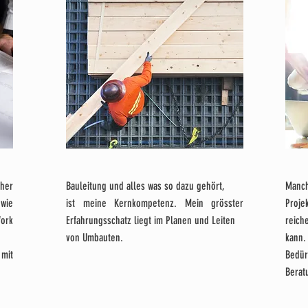
her
Bauleitung und alles was so dazu gehört,
Manc
wie
ist meine Kernkompetenz. Mein grösster
Projek
ork
Erfahrungsschatz liegt im Planen und Leiten
reich
von Umbauten.
kann
mit
Bedür
Berat