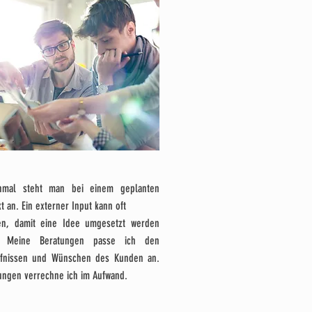
hmal steht man bei einem geplanten
t an. Ein externer Input kann oft
en, damit eine Idee umgesetzt werden
. Meine Beratungen passe ich den
fnissen und Wünschen des Kunden an.
ungen verrechne ich im Aufwand.