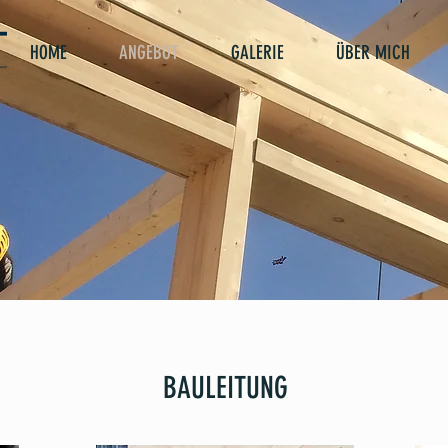
HOME
ANGEBOT
GALERIE
ÜBER MICH
BAULEITUNG